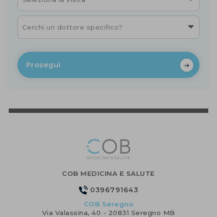
Cerchi un dottore specifico?
Prosegui
COB MEDICINA E SALUTE
0396791643
COB Seregno
Via Valassina, 40 - 20831 Seregno MB