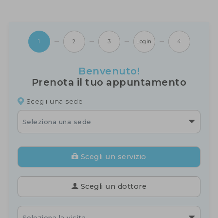
1
2
3
Login
4
Benvenuto!
Prenota il tuo appuntamento
Scegli una sede
Seleziona una sede
Scegli un servizio
Scegli un dottore
Seleziona la visita