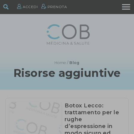
ACCEDI
PRENOTA
Home
/
Blog
Risorse aggiuntive
Botox Lecco:
trattamento per le
rughe
d’espressione in
modo sicuro ed