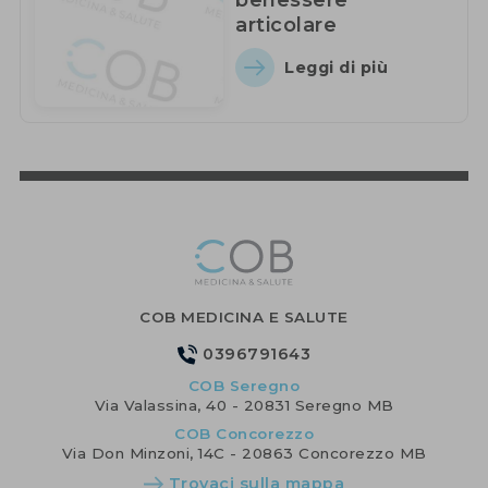
benessere
articolare
Leggi di più
COB MEDICINA E SALUTE
0396791643
COB Seregno
Via Valassina, 40 - 20831 Seregno MB
COB Concorezzo
Via Don Minzoni, 14C - 20863 Concorezzo MB
Trovaci sulla mappa