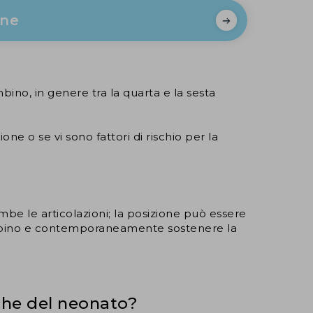
ine
ino, in genere tra la quarta e la sesta
ne o se vi sono fattori di rischio per la
be le articolazioni; la posizione può essere
ambino e contemporaneamente sostenere la
nche del neonato?