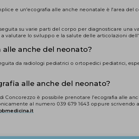
mplice e un'ecografia alle anche neonatale è l'area del c
guita su varie parti del corpo per diagnosticare una vas
valutare lo sviluppo e la salute delle articolazioni dell
a alle anche del neonato?
uita da radiologi pediatrici o ortopedici pediatrici, espe
rafia alle anche del neonato?
di Concorezzo è possibile prenotare l’ecografia alle an
fonicamente al numero 039 679 1643 oppure scrivendo ai n
bmedicina.it