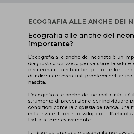
ECOGRAFIA ALLE ANCHE DEI 
Ecografia alle anche del neo
importante?
L’ecografia alle anche del neonato è un im
diagnostico utilizzato per valutare la salute
nei neonati e nei bambini piccoli; è fonda
di individuare eventuali problemi nell'articol
nascita.
L’ecografia alle anche del neonato infatti è
strumento di prevenzione per individuare 
condizioni come la displasia dell'anca, un
influenzare il corretto sviluppo dell'articol
trattata tempestivamente.
La diagnosi precoce è essenziale per avvia