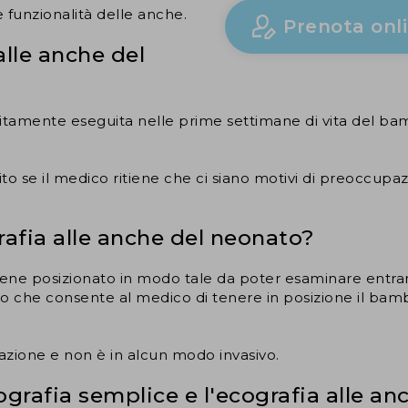
 funzionalità delle anche.
Prenota onl
alle anche del
itamente eseguita nelle prime settimane di vita del bamb
o se il medico ritiene che ci siano motivi di preoccupazio
rafia alle anche del neonato?
viene posizionato in modo tale da poter esaminare entram
no che consente al medico di tenere in posizione il b
zione e non è in alcun modo invasivo.
cografia semplice e l'ecografia alle a