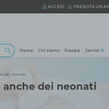
ACCEDI
PRENOTA
UN A
Home
Chi siamo
Equipe
Servizi
he dei neonati
e anche dei neonati