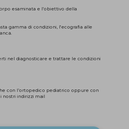
orpo esaminata e l'obiettivo della
ta gamma di condizioni, l'ecografia alle
'anca.
rti nel diagnosticare e trattare le condizioni
che con l’ortopedico pediatrico oppure con
ostri indirizzi mail