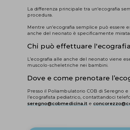
La differenza principale tra un'ecografia se
procedura.
Mentre un'ecografia semplice può essere ese
anche del neonato è specificamente mirata a 
Chi può effettuare l'ecografi
L’ecografia alle anche del neonato viene eseg
muscolo-scheletriche nei bambini.
Dove e come prenotare l’ecog
Presso il Poliambulatorio COB di Seregno e 
l’ecografista pediatrico, contattandoci tele
seregno@cobmedicina.it
e
concorezzo@co