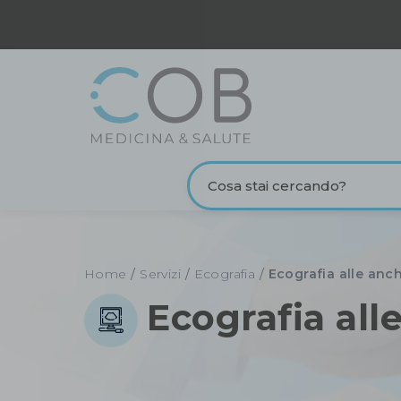
Home
/
Servizi
/
Ecografia
/
Ecografia alle anc
Ecografia all