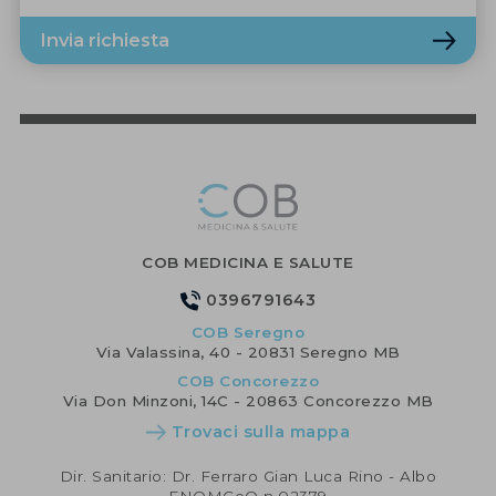
Invia richiesta
COB MEDICINA E SALUTE
0396791643
COB Seregno
Via Valassina, 40 - 20831 Seregno MB
COB Concorezzo
Via Don Minzoni, 14C - 20863 Concorezzo MB
Trovaci sulla mappa
Dir. Sanitario: Dr. Ferraro Gian Luca Rino - Albo
FNOMCeO n.02379