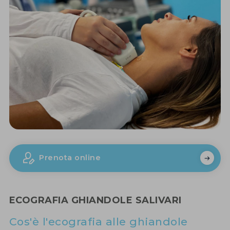
Prenota online
ECOGRAFIA GHIANDOLE SALIVARI
Cos'è l'ecografia alle ghiandole