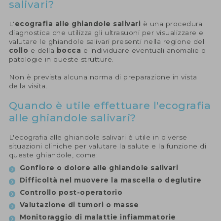
salivari?
L'
ecografia alle ghiandole salivari
è una procedura
diagnostica che utilizza gli ultrasuoni per visualizzare e
valutare le ghiandole salivari presenti nella regione del
collo
e della
bocca
e individuare eventuali anomalie o
patologie in queste strutture.
Non è prevista alcuna norma di preparazione in vista
della visita.
Quando è utile effettuare l'ecografia
alle ghiandole salivari?
L'ecografia alle ghiandole salivari è utile in diverse
situazioni cliniche per valutare la salute e la funzione di
queste ghiandole, come:
Gonfiore o dolore alle ghiandole salivari
Difficoltà nel muovere la mascella o deglutire
Controllo post-operatorio
Valutazione di tumori o masse
Monitoraggio di malattie infiammatorie