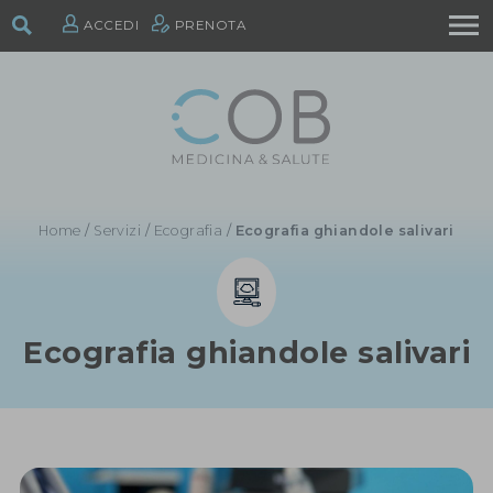
ACCEDI
PRENOTA
Home
/
Servizi
/
Ecografia
/
Ecografia ghiandole salivari
Ecografia ghiandole salivari