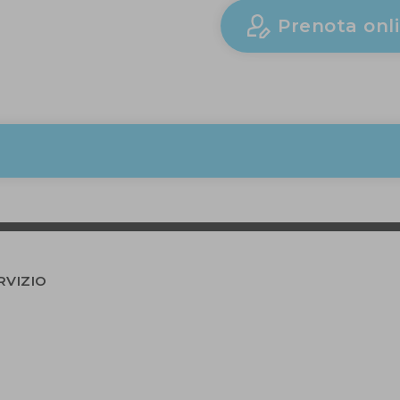
Prenota onl
RVIZIO