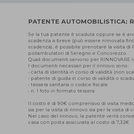
PATENTE AUTOMOBILISTICA: 
Se la tua patente è scaduta oppure se è anc
scadenza a breve (può essere rinnovata fino
scadenza), è possibile prenotare la visita d
poliambulatori di Seregno e Concorezzo.
Quali documenti servono per RINNOVARE la
I documenti necessari per il rinnovo sono:
• carta di identità in corso di validità (non s
• patente di guida in corso di validità o scad
• tessera sanitaria o codice fiscale
• n. 1 foto in formato tessera
Il costo è di 90€ comprensivo di visita medi
sia per la visita di rinnovo sia per la visita 
Nel caso del rinnovo, la patente verrà con
casa con posta assicurata al costo di 7,32€