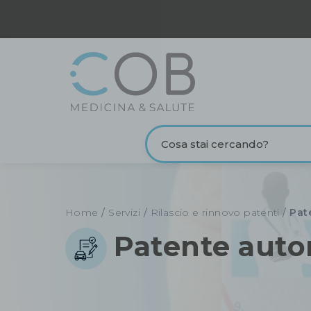
Home
/
Servizi
/
Rilascio e rinnovo patenti
/
Pat
Patente autom