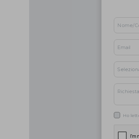
Ho lett