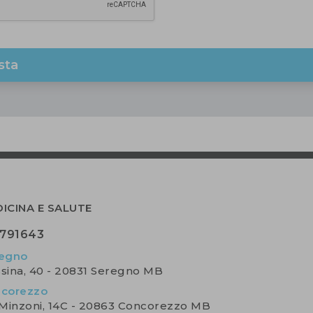
esta
ICINA E SALUTE
791643
egno
ssina, 40 - 20831 Seregno MB
corezzo
 Minzoni, 14C - 20863 Concorezzo MB