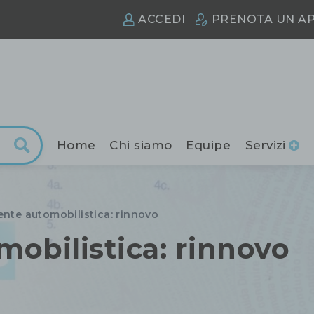
ACCEDI
PRENOTA
UN A
Home
Chi siamo
Equipe
Servizi
ente automobilistica: rinnovo
obilistica: rinnovo