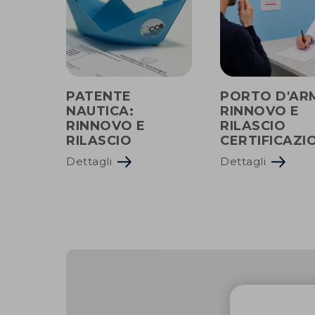
PATENTE
PORTO D'ARM
NAUTICA:
RINNOVO E
RINNOVO E
RILASCIO
RILASCIO
CERTIFICAZI
Dettagli
Dettagli