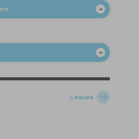
ine
L'equipe