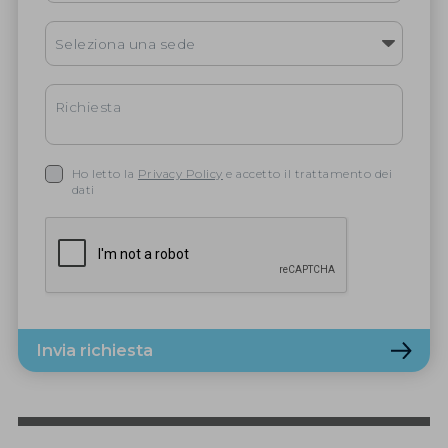
Ho letto la
Privacy Policy
e accetto il trattamento dei
dati
Invia richiesta