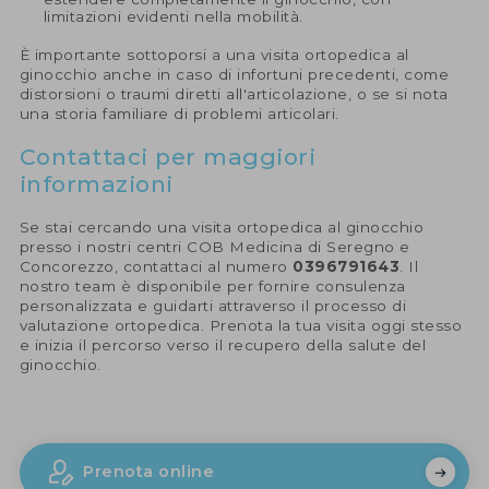
limitazioni evidenti nella mobilità.
È importante sottoporsi a una visita ortopedica al
ginocchio anche in caso di infortuni precedenti, come
distorsioni o traumi diretti all'articolazione, o se si nota
una storia familiare di problemi articolari.
Contattaci per maggiori
informazioni
Se stai cercando una visita ortopedica al ginocchio
presso i nostri centri COB Medicina di Seregno e
Concorezzo, contattaci al numero
0396791643
. Il
nostro team è disponibile per fornire consulenza
personalizzata e guidarti attraverso il processo di
valutazione ortopedica. Prenota la tua visita oggi stesso
e inizia il percorso verso il recupero della salute del
ginocchio.
Prenota online