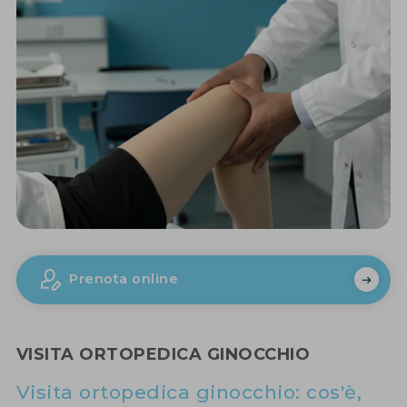
Prenota online
VISITA ORTOPEDICA GINOCCHIO
Visita ortopedica ginocchio: cos'è,