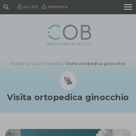
ACCEDI
PRENOTA
Home
/
Servizi
/
Ortopedia
/
Visita ortopedica ginocchio
Visita ortopedica ginocchio