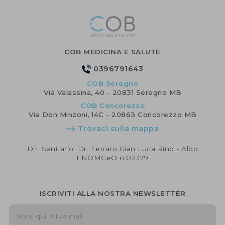
COB MEDICINA E SALUTE
0396791643
COB Seregno
Via Valassina, 40 - 20831 Seregno MB
COB Concorezzo
Via Don Minzoni, 14C - 20863 Concorezzo MB
Trovaci sulla mappa
Dir. Sanitario: Dr. Ferraro Gian Luca Rino - Albo
FNOMCeO n.02379
ISCRIVITI ALLA NOSTRA NEWSLETTER