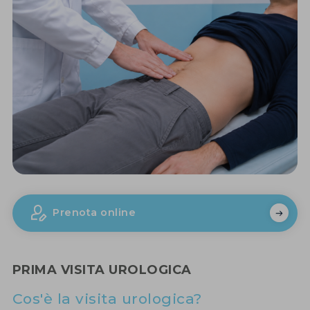
Prenota online
PRIMA VISITA UROLOGICA
Cos'è la visita urologica?