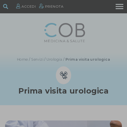
ACCEDI
PRENOTA
Home
/
Servizi
/
Urologia
/
Prima visita urologica
Prima visita urologica