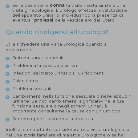
Se la paziente è
donna
la visita risulta simile a una
visita ginecologica. L'urologo effettua la valutazione
dell'apparato urinario, individuando la presenza di
eventuali
prolassi
della vescica e/o dell'utero.
Quando rivolgersi all'urologo?
Utile richiedere una visita urologica quando si
presentano:
Sintomi urinari anomali
Problemi alla vescica o ai reni
Infezioni del tratto urinario (ITU) ricorrenti
Calcoli renali
Problemi sessuali
Cambiamenti nella funzione sessuale o nelle abitudini
urinarie: Se noti cambiamenti significativi nella tua
funzione sessuale o negli schemi urinari, è
importante consultarne la causa con un urologo.
Screening per il cancro alla prostata
Inoltre, è importante considerare una visita urologica se
hai una storia familiare di malattie urologiche o se hai