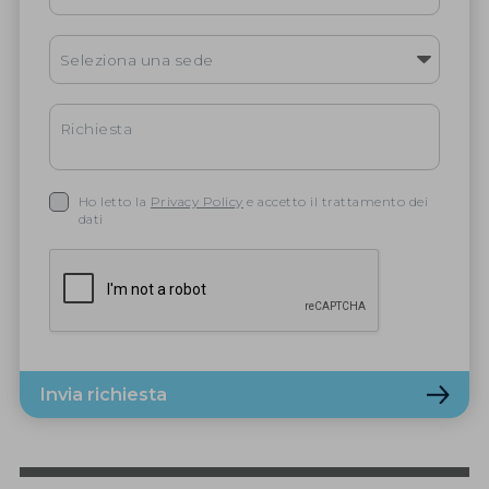
Ho letto la
Privacy Policy
e accetto il trattamento dei
dati
Invia richiesta