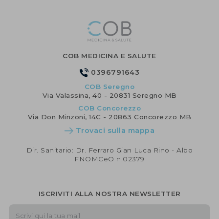
COB MEDICINA E SALUTE
0396791643
COB Seregno
Via Valassina, 40 - 20831 Seregno MB
COB Concorezzo
Via Don Minzoni, 14C - 20863 Concorezzo MB
Trovaci sulla mappa
Dir. Sanitario: Dr. Ferraro Gian Luca Rino - Albo
FNOMCeO n.02379
ISCRIVITI ALLA NOSTRA NEWSLETTER