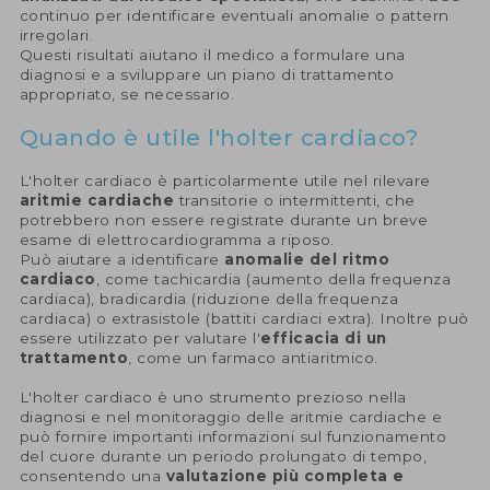
continuo per identificare eventuali anomalie o pattern
irregolari.
Questi risultati aiutano il medico a formulare una
diagnosi e a sviluppare un piano di trattamento
appropriato, se necessario.
Quando è utile l'holter cardiaco?
L'holter cardiaco è particolarmente utile nel rilevare
aritmie cardiache
transitorie o intermittenti, che
potrebbero non essere registrate durante un breve
esame di elettrocardiogramma a riposo.
Può aiutare a identificare
anomalie del ritmo
cardiaco
, come tachicardia (aumento della frequenza
cardiaca), bradicardia (riduzione della frequenza
cardiaca) o extrasistole (battiti cardiaci extra). Inoltre può
essere utilizzato per valutare l'
efficacia di un
trattamento
, come un farmaco antiaritmico.
L'holter cardiaco è uno strumento prezioso nella
diagnosi e nel monitoraggio delle aritmie cardiache e
può fornire importanti informazioni sul funzionamento
del cuore durante un periodo prolungato di tempo,
consentendo una
valutazione più completa e