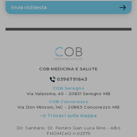
Invia richiesta
COB MEDICINA E SALUTE
0396791643
COB Seregno
Via Valassina, 40 - 20831 Seregno MB
COB Concorezzo
Via Don Minzoni, 14C - 20863 Concorezzo MB
Trovaci sulla mappa
Dir. Sanitario: Dr. Ferraro Gian Luca Rino - Albo
FNOMCeO n.02379