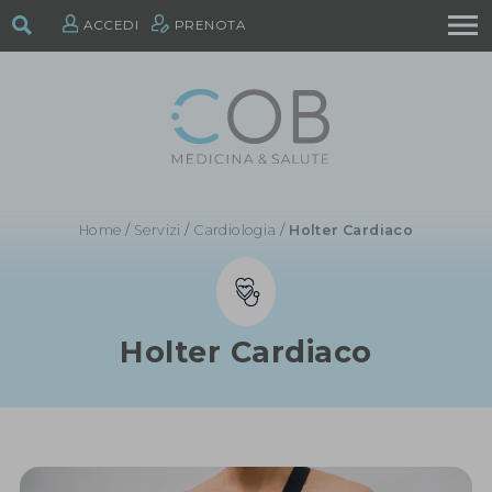
ACCEDI
PRENOTA
Home
/
Servizi
/
Cardiologia
/
Holter Cardiaco
Holter Cardiaco