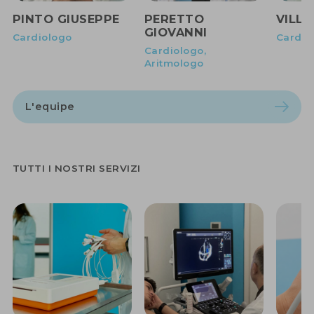
PINTO GIUSEPPE
PERETTO
VILL
GIOVANNI
Cardiologo
Cardio
Cardiologo,
Aritmologo
L'equipe
TUTTI I NOSTRI SERVIZI