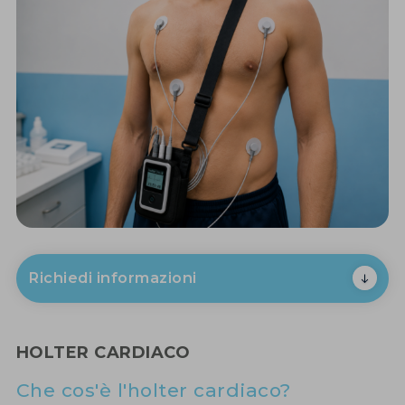
Richiedi informazioni
HOLTER CARDIACO
Che cos'è l'holter cardiaco?