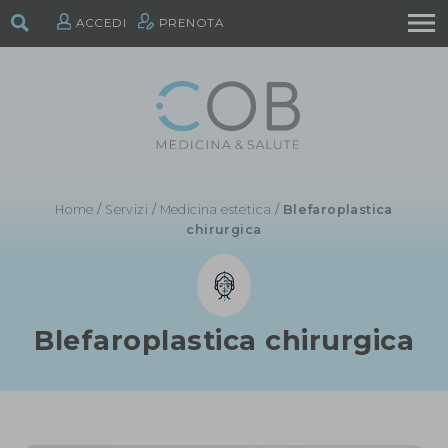
ACCEDI
PRENOTA
Home
/
Servizi
/
Medicina estetica
/
Blefaroplastica
chirurgica
Blefaroplastica chirurgica