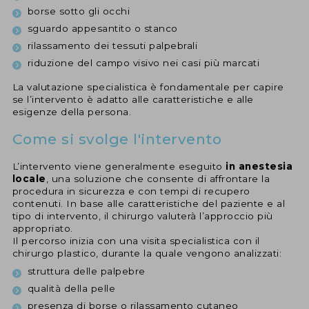
borse sotto gli occhi
sguardo appesantito o stanco
rilassamento dei tessuti palpebrali
riduzione del campo visivo nei casi più marcati
La valutazione specialistica è fondamentale per capire
se l’intervento è adatto alle caratteristiche e alle
esigenze della persona.
Come si svolge l'intervento
L’intervento viene generalmente eseguito
in anestesia
locale
, una soluzione che consente di affrontare la
procedura in sicurezza e con tempi di recupero
contenuti. In base alle caratteristiche del paziente e al
tipo di intervento, il chirurgo valuterà l’approccio più
appropriato.
Il percorso inizia con una visita specialistica con il
chirurgo plastico, durante la quale vengono analizzati:
struttura delle palpebre
qualità della pelle
presenza di borse o rilassamento cutaneo