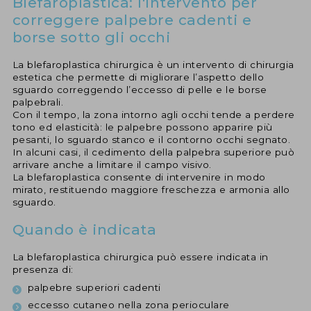
Blefaroplastica: l'intervento per
correggere palpebre cadenti e
borse sotto gli occhi
La blefaroplastica chirurgica è un intervento di chirurgia
estetica che permette di migliorare l’aspetto dello
sguardo correggendo l’eccesso di pelle e le borse
palpebrali.
Con il tempo, la zona intorno agli occhi tende a perdere
tono ed elasticità: le palpebre possono apparire più
pesanti, lo sguardo stanco e il contorno occhi segnato.
In alcuni casi, il cedimento della palpebra superiore può
arrivare anche a limitare il campo visivo.
La blefaroplastica consente di intervenire in modo
mirato, restituendo maggiore freschezza e armonia allo
sguardo.
Quando è indicata
La blefaroplastica chirurgica può essere indicata in
presenza di:
palpebre superiori cadenti
eccesso cutaneo nella zona perioculare