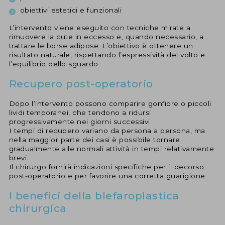
obiettivi estetici e funzionali
L’intervento viene eseguito con tecniche mirate a
rimuovere la cute in eccesso e, quando necessario, a
trattare le borse adipose. L’obiettivo è ottenere un
risultato naturale, rispettando l’espressività del volto e
l’equilibrio dello sguardo.
Recupero post-operatorio
Dopo l’intervento possono comparire gonfiore o piccoli
lividi temporanei, che tendono a ridursi
progressivamente nei giorni successivi.
I tempi di recupero variano da persona a persona, ma
nella maggior parte dei casi è possibile tornare
gradualmente alle normali attività in tempi relativamente
brevi.
Il chirurgo fornirà indicazioni specifiche per il decorso
post-operatorio e per favorire una corretta guarigione.
I benefici della blefaroplastica
chirurgica