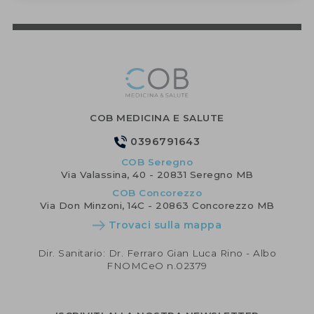
COB MEDICINA E SALUTE
0396791643
COB Seregno
Via Valassina, 40 - 20831 Seregno MB
COB Concorezzo
Via Don Minzoni, 14C - 20863 Concorezzo MB
Trovaci sulla mappa
Dir. Sanitario: Dr. Ferraro Gian Luca Rino - Albo
FNOMCeO n.02379