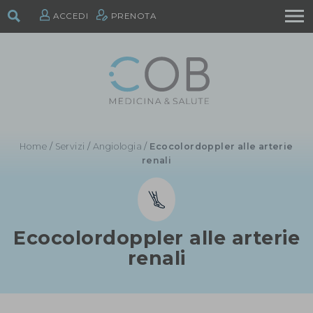
ACCEDI
PRENOTA
Home
/
Servizi
/
Angiologia
/
Ecocolordoppler alle arterie
renali
Ecocolordoppler alle arterie
renali