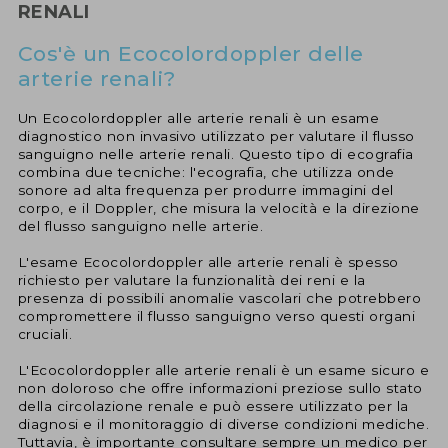
RENALI
Cos'è un Ecocolordoppler delle
arterie renali?
Un Ecocolordoppler alle arterie renali è un esame
diagnostico non invasivo utilizzato per valutare il flusso
sanguigno nelle arterie renali. Questo tipo di ecografia
combina due tecniche: l'ecografia, che utilizza onde
sonore ad alta frequenza per produrre immagini del
corpo, e il Doppler, che misura la velocità e la direzione
del flusso sanguigno nelle arterie.
L'esame Ecocolordoppler alle arterie renali è spesso
richiesto per valutare la funzionalità dei reni e la
presenza di possibili anomalie vascolari che potrebbero
compromettere il flusso sanguigno verso questi organi
cruciali.
L'Ecocolordoppler alle arterie renali è un esame sicuro e
non doloroso che offre informazioni preziose sullo stato
della circolazione renale e può essere utilizzato per la
diagnosi e il monitoraggio di diverse condizioni mediche.
Tuttavia, è importante consultare sempre un medico per