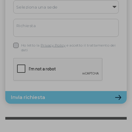
Ho letto la
Privacy Policy
e accetto il trattamento dei
dati
Invia richiesta