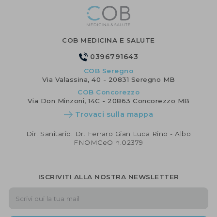
COB MEDICINA E SALUTE
0396791643
COB Seregno
Via Valassina, 40 - 20831 Seregno MB
COB Concorezzo
Via Don Minzoni, 14C - 20863 Concorezzo MB
Trovaci sulla mappa
Dir. Sanitario: Dr. Ferraro Gian Luca Rino - Albo
FNOMCeO n.02379
ISCRIVITI ALLA NOSTRA NEWSLETTER