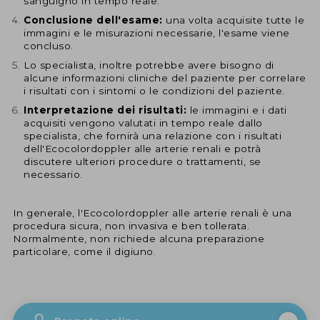
sanguigno in tempo reale.
Conclusione dell'esame:
una volta acquisite tutte le
immagini e le misurazioni necessarie, l'esame viene
concluso.
Lo specialista, inoltre potrebbe avere bisogno di
alcune informazioni cliniche del paziente per correlare
i risultati con i sintomi o le condizioni del paziente.
Interpretazione dei risultati:
le immagini e i dati
acquisiti vengono valutati in tempo reale dallo
specialista, che fornirà una relazione con i risultati
dell'Ecocolordoppler alle arterie renali e potrà
discutere ulteriori procedure o trattamenti, se
necessario.
In generale, l'Ecocolordoppler alle arterie renali è una
procedura sicura, non invasiva e ben tollerata.
Normalmente, non richiede alcuna preparazione
particolare, come il digiuno.