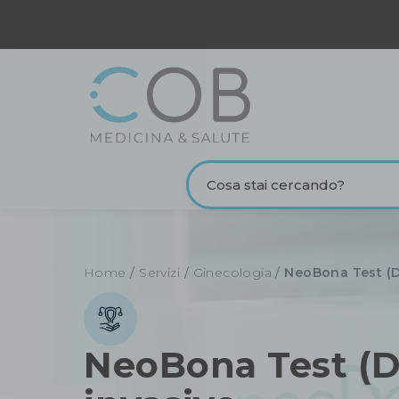
Home
/
Servizi
/
Ginecologia
/
NeoBona Test (D
NeoBona Test (D