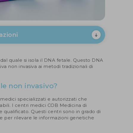
azioni
dal quale si isola il DNA fetale. Questo DNA
a non invasiva ai metodi tradizionali di
ale non invasivo?
edici specializzati e autorizzati che
bili. I centri medici COB Medicina di
qualificato. Questi centri sono in grado di
ue per rilevare le informazioni genetiche