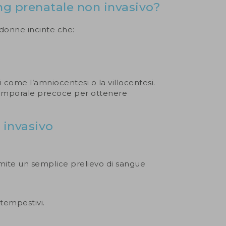
ing prenatale non invasivo?
 donne incinte che:
 come l’amniocentesi o la villocentesi.
 temporale precoce per ottenere
 invasivo
amite un semplice prelievo di sangue
tempestivi.