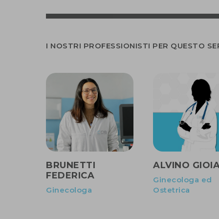
I NOSTRI PROFESSIONISTI PER QUESTO SE
BRUNETTI
ALVINO GIOI
FEDERICA
Ginecologa ed
Ginecologa
Ostetrica