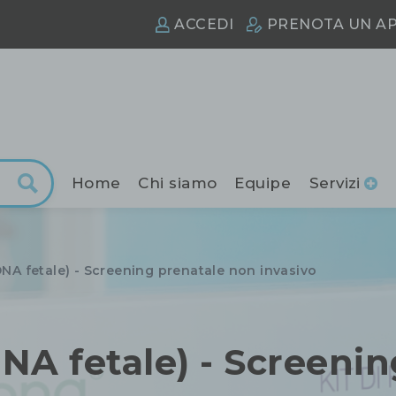
ACCEDI
PRENOTA
UN A
Home
Chi siamo
Equipe
Servizi
NA fetale) - Screening prenatale non invasivo
NA fetale) - Screenin