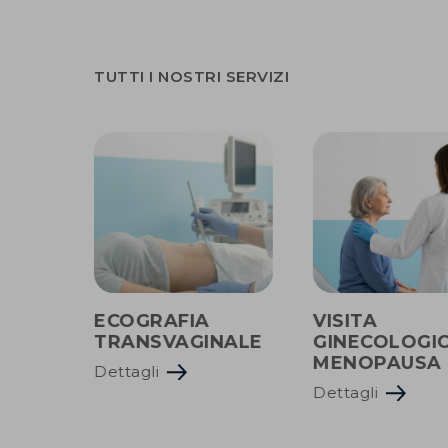
TUTTI I NOSTRI SERVIZI
O
ECOGRAFIA
VISITA
TRANSVAGINALE
GINECOLOGI
MENOPAUSA
Dettagli
Dettagli