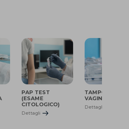
PAP TEST
TAMPONE
A
(ESAME
VAGINALE
CITOLOGICO)
Dettagli
Dettagli