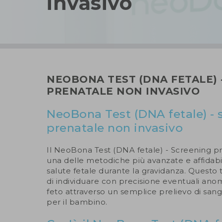
invasivo
NEOBONA TEST (DNA FETALE) 
PRENATALE NON INVASIVO
NeoBona Test (DNA fetale) - 
prenatale non invasivo
Il NeoBona Test (DNA fetale) - Screening pr
una delle metodiche più avanzate e affidabil
salute fetale durante la gravidanza. Questo
di individuare con precisione eventuali an
feto attraverso un semplice prelievo di san
per il bambino.