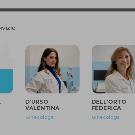
RVIZIO
A
D'URSO
DELL'ORTO
VALENTINA
FEDERICA
Ginecologa
Ginecologa