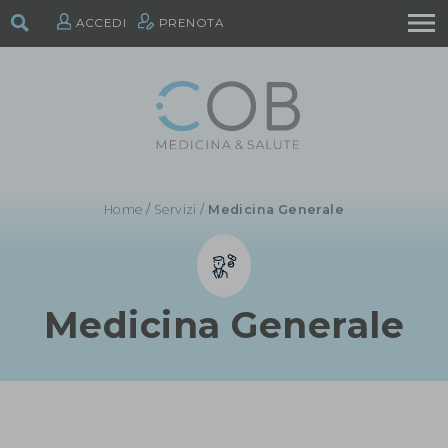
ACCEDI
PRENOTA
Home
/
Servizi
/
Medicina Generale
Medicina Generale