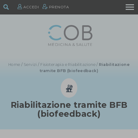
ACCEDI
PRENOTA
Home
/
Servizi
/
Fisioterapia e Riabilitazione
/
Riabilitazione
tramite BFB (biofeedback)
Riabilitazione tramite BFB
(biofeedback)