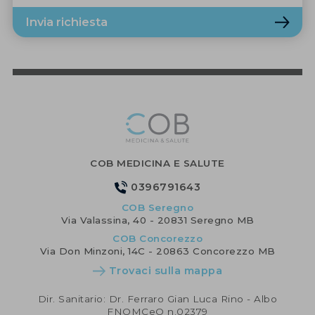
Invia richiesta
COB MEDICINA E SALUTE
0396791643
COB Seregno
Via Valassina, 40 - 20831 Seregno MB
COB Concorezzo
Via Don Minzoni, 14C - 20863 Concorezzo MB
Trovaci sulla mappa
Dir. Sanitario: Dr. Ferraro Gian Luca Rino - Albo
FNOMCeO n.02379