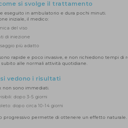
ome si svolge il trattamento
ne eseguito in ambulatorio e dura pochi minuti.
e iniziale, il medico:
mica del viso
ti di iniezione
osaggio più adatto
 sono rapide e poco invasive, e non richiedono tempi di 
 subito alle normali attività quotidiane.
i vedono i risultati
ox non sono immediati.
visibili: dopo 3-5 giorni
leto: dopo circa 10-14 giorni
progressivo permette di ottenere un effetto naturale.