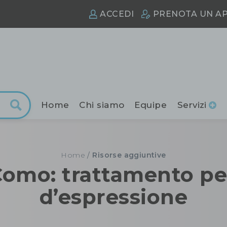
ACCEDI
PRENOTA
UN A
Home
Chi siamo
Equipe
Servizi
Home
/
Risorse aggiuntive
Como: trattamento pe
d’espressione