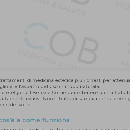
trattamenti di medicina estetica più richiesti per attenu
liorare l’aspetto del viso in modo naturale.
 scelgono il Botox a Como per ottenere un risultato f
attamenti invasivi. Non si tratta di cambiare i lineamenti, 
brio del volto.
cos’è e come funziona
tamento a base di tossina botulinica che agisce riducend