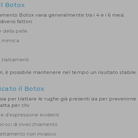
l Botox
amento Botox varia generalmente tra i 4 e i 6 mesi.
versi fattori:
e della pelle
la mimica
 trattamenti
i, è possibile mantenere nel tempo un risultato stabile.
cato il Botox
 sia per trattare le rughe già presenti sia per prevenirne
atta per chi:
e d’espressione evidenti
ecoci di invecchiamento
rattamento non invasivo