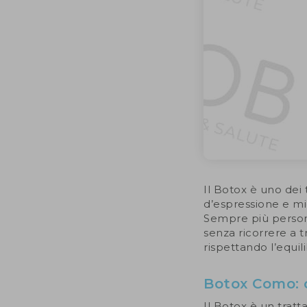
Il Botox è uno dei 
d’espressione e mig
Sempre più persone
senza ricorrere a tr
rispettando l’equili
Botox Como: 
Il Botox è un trat