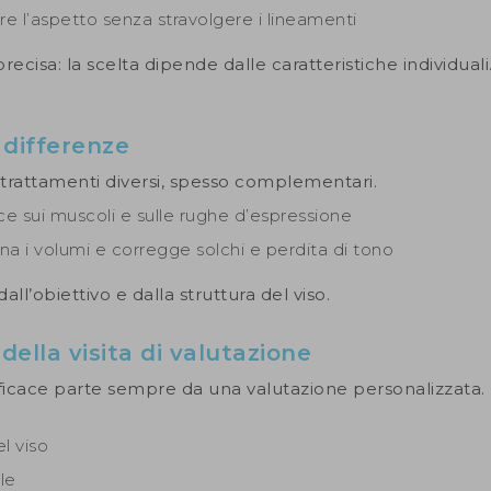
re l’aspetto senza stravolgere i lineamenti
recisa: la scelta dipende dalle caratteristiche individuali
: differenze
o trattamenti diversi, spesso complementari.
e sui muscoli e sulle rughe d’espressione
stina i volumi e corregge solchi e perdita di tono
ll’obiettivo e dalla struttura del viso.
della visita di valutazione
icace parte sempre da una valutazione personalizzata.
l viso
le