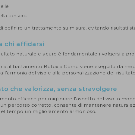
pelle
ella persona
definire un trattamento su misura, evitando risultati st
 chi affidarsi
ultato naturale e sicuro è fondamentale rivolgersi a prof
a, il trattamento Botox a Como viene eseguito da medi
ll’armonia del viso e alla personalizzazione del risultato
o che valorizza, senza stravolgere
umento efficace per migliorare l’aspetto del viso in mod
 un percorso corretto, consente di mantenere naturalezz
l tempo un miglioramento armonioso.