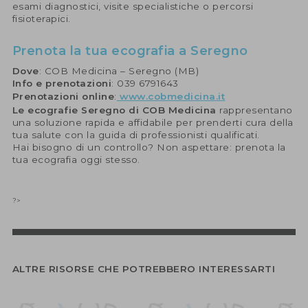
esami diagnostici, visite specialistiche o percorsi
fisioterapici.
Prenota la tua ecografia a Seregno
Dove
: COB Medicina – Seregno (MB)
Info e prenotazioni
: 039 6791643
Prenotazioni online
:
www.cobmedicina.it
Le ecografie Seregno di COB Medicina
rappresentano
una soluzione rapida e affidabile per prenderti cura della
tua salute con la guida di professionisti qualificati.
Hai bisogno di un controllo? Non aspettare: prenota la
tua ecografia oggi stesso.
?>
ALTRE RISORSE CHE POTREBBERO INTERESSARTI