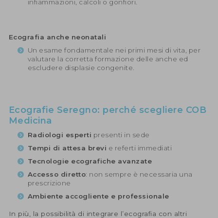
infiammazioni, calcoli o gonfiori.
Ecografia anche neonatali
Un esame fondamentale nei primi mesi di vita, per
valutare la corretta formazione delle anche ed
escludere displasie congenite.
Ecografie Seregno: perché scegliere COB
Medicina
Radiologi esperti
presenti in sede
Tempi di attesa brevi
e referti immediati
Tecnologie ecografiche avanzate
Accesso diretto
: non sempre è necessaria una
prescrizione
Ambiente accogliente e professionale
In più, la possibilità di integrare l’ecografia con altri