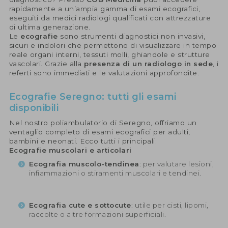
rapidamente a un’ampia gamma di esami ecografici,
eseguiti da medici radiologi qualificati con attrezzature
di ultima generazione.
Le
ecografie
sono strumenti diagnostici non invasivi,
sicuri e indolori che permettono di visualizzare in tempo
reale organi interni, tessuti molli, ghiandole e strutture
vascolari. Grazie alla
presenza di un radiologo in sede
, i
referti sono immediati e le valutazioni approfondite.
Ecografie Seregno: tutti gli esami
disponibili
Nel nostro poliambulatorio di Seregno, offriamo un
ventaglio completo di esami ecografici per adulti,
bambini e neonati. Ecco tutti i principali:
Ecografie muscolari e articolari
Ecografia muscolo-tendinea
: per valutare lesioni,
infiammazioni o stiramenti muscolari e tendinei.
Ecografia cute e sottocute
: utile per cisti, lipomi,
raccolte o altre formazioni superficiali.