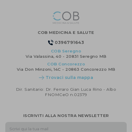
COB MEDICINA E SALUTE
0396791643
COB Seregno
Via Valassina, 40 - 20831 Seregno MB
COB Concorezzo
Via Don Minzoni, 14C - 20863 Concorezzo MB
Trovaci sulla mappa
Dir. Sanitario: Dr. Ferraro Gian Luca Rino - Albo
FNOMCeO n.02379
ISCRIVITI ALLA NOSTRA NEWSLETTER