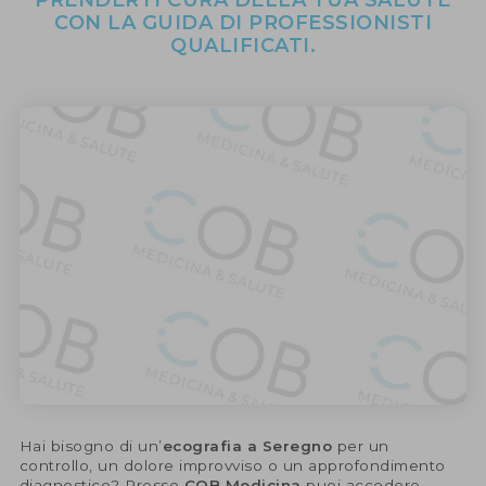
PRENDERTI CURA DELLA TUA SALUTE
CON LA GUIDA DI PROFESSIONISTI
QUALIFICATI.
Hai bisogno di un’
ecografia a Seregno
per un
controllo, un dolore improvviso o un approfondimento
diagnostico? Presso
COB Medicina
puoi accedere