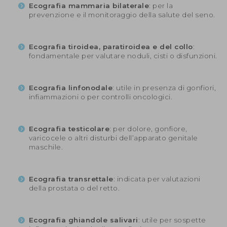
Ecografia mammaria bilaterale
: per la
prevenzione e il monitoraggio della salute del seno.
Ecografia tiroidea, paratiroidea e del collo
:
fondamentale per valutare noduli, cisti o disfunzioni.
Ecografia linfonodale
: utile in presenza di gonfiori,
infiammazioni o per controlli oncologici.
Ecografia testicolare
: per dolore, gonfiore,
varicocele o altri disturbi dell’apparato genitale
maschile.
Ecografia transrettale
: indicata per valutazioni
della prostata o del retto.
Ecografia ghiandole salivari
: utile per sospette