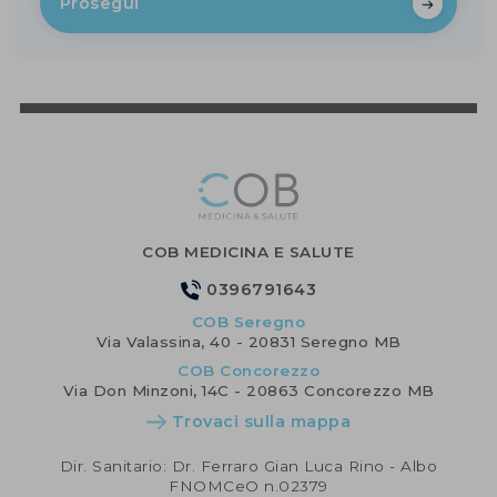
Prosegui
COB MEDICINA E SALUTE
0396791643
COB Seregno
Via Valassina, 40 - 20831 Seregno MB
COB Concorezzo
Via Don Minzoni, 14C - 20863 Concorezzo MB
Trovaci sulla mappa
Dir. Sanitario: Dr. Ferraro Gian Luca Rino - Albo
FNOMCeO n.02379