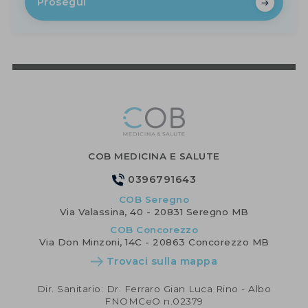
Prosegui
COB MEDICINA E SALUTE
0396791643
COB Seregno
Via Valassina, 40 - 20831 Seregno MB
COB Concorezzo
Via Don Minzoni, 14C - 20863 Concorezzo MB
Trovaci sulla mappa
Dir. Sanitario: Dr. Ferraro Gian Luca Rino - Albo
FNOMCeO n.02379