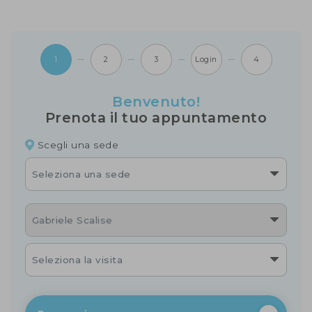
1
2
3
Login
4
Benvenuto!
Prenota il tuo appuntamento
Scegli una sede
Seleziona una sede
Gabriele Scalise
Seleziona la visita