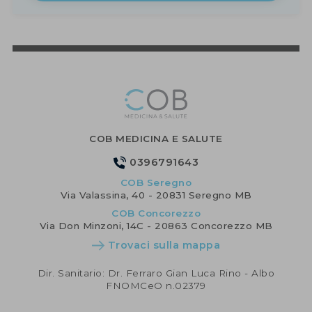
COB MEDICINA E SALUTE
0396791643
COB Seregno
Via Valassina, 40 - 20831 Seregno MB
COB Concorezzo
Via Don Minzoni, 14C - 20863 Concorezzo MB
Trovaci sulla mappa
Dir. Sanitario: Dr. Ferraro Gian Luca Rino - Albo
FNOMCeO n.02379