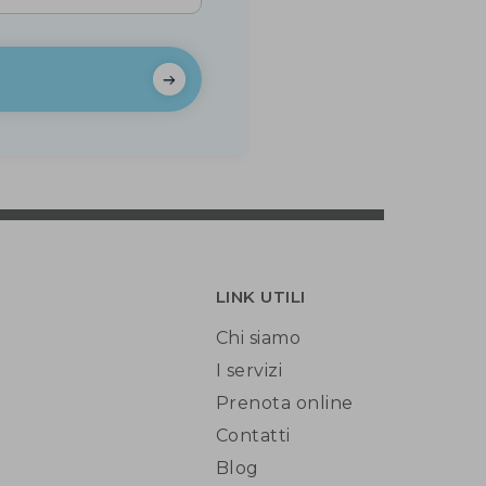
LINK UTILI
Chi siamo
I servizi
Prenota online
Contatti
Blog