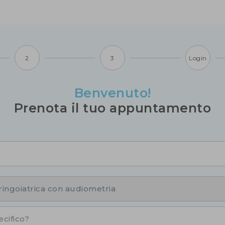
2
3
Login
Benvenuto!
Prenota il tuo appuntamento
aringoiatrica con audiometria
cifico?