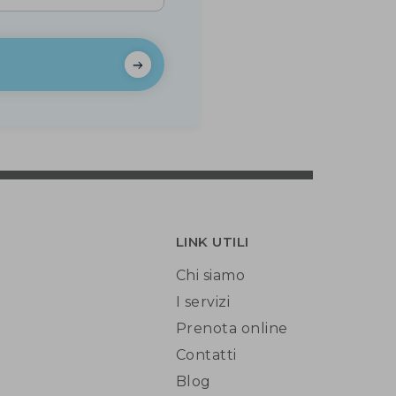
LINK UTILI
Chi siamo
I servizi
Prenota online
Contatti
Blog