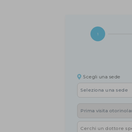
1
Scegli una sede
Seleziona una sede
Prima visita otorinol
Cerchi un dottore spe