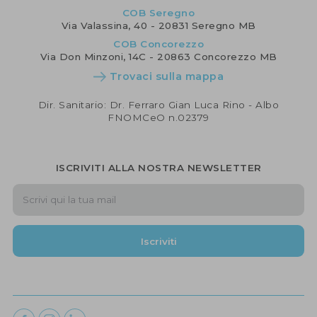
COB Seregno
Via Valassina, 40 - 20831 Seregno MB
COB Concorezzo
Via Don Minzoni, 14C - 20863 Concorezzo MB
Trovaci sulla mappa
Dir. Sanitario: Dr. Ferraro Gian Luca Rino - Albo
FNOMCeO n.02379
ISCRIVITI ALLA NOSTRA NEWSLETTER
Iscriviti