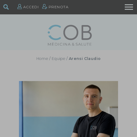
ACCEDI
PRENOTA
Home
/
Equipe
/
Arensi Claudio