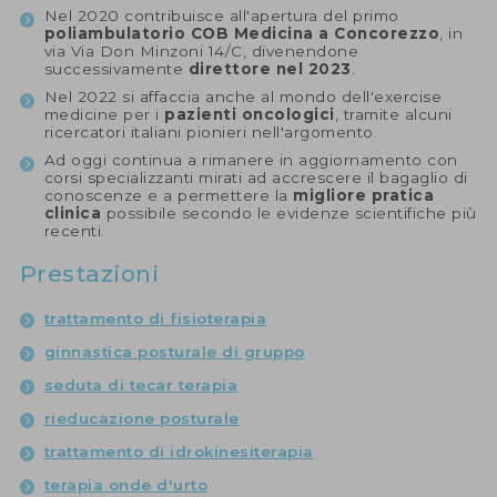
Nel 2020 contribuisce all'apertura del primo
poliambulatorio COB Medicina a Concorezzo
, in
via Via Don Minzoni 14/C, divenendone
successivamente
direttore nel 2023
.
Nel 2022 si affaccia anche al mondo dell'exercise
medicine per i
pazienti oncologici
, tramite alcuni
ricercatori italiani pionieri nell'argomento.
Ad oggi continua a rimanere in aggiornamento con
corsi specializzanti mirati ad accrescere il bagaglio di
conoscenze e a permettere la
migliore pratica
clinica
possibile secondo le evidenze scientifiche più
recenti.
Prestazioni
trattamento di fisioterapia
ginnastica posturale di gruppo
seduta di tecar terapia
rieducazione posturale
trattamento di idrokinesiterapia
terapia onde d'urto