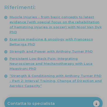
Riferimenti:
Muscle Injuries - from basic concepts to latest
evidence (with special focus on the rehabilitation
of hamstring injuries in soccer) with Nicol Van Dyk
PhD
Exercise medicine & oncology with Francesco
Bettariga PhD
Strength and Power with Anthony Turner PhD
Persistent Low Back Pain: Integrating
Neuroscience and Mechanotherapy with Luca
Maestroni PhD
“Strength & Conditioning with Anthony Turner PhD
- Part 2: Interval Training, Change of Direction and
Aerobic Capacity”
Contatta lo specialista