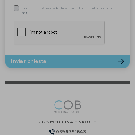
Ho letto la
Privacy Policy
e accetto il trattamento dei
dati
Invia richiesta
COB MEDICINA E SALUTE
0396791643