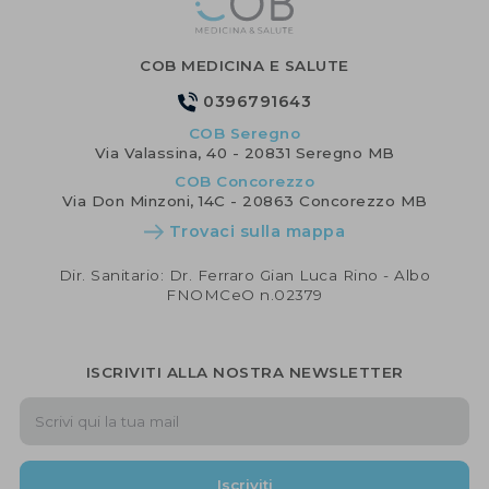
COB MEDICINA E SALUTE
0396791643
COB Seregno
Via Valassina, 40 - 20831 Seregno MB
COB Concorezzo
Via Don Minzoni, 14C - 20863 Concorezzo MB
Trovaci sulla mappa
Dir. Sanitario: Dr. Ferraro Gian Luca Rino - Albo
FNOMCeO n.02379
ISCRIVITI ALLA NOSTRA NEWSLETTER
Iscriviti