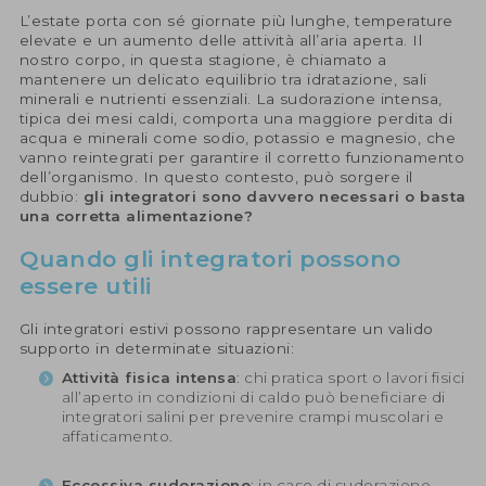
L’estate porta con sé giornate più lunghe, temperature
elevate e un aumento delle attività all’aria aperta. Il
nostro corpo, in questa stagione, è chiamato a
mantenere un delicato equilibrio tra idratazione, sali
minerali e nutrienti essenziali. La sudorazione intensa,
tipica dei mesi caldi, comporta una maggiore perdita di
acqua e minerali come sodio, potassio e magnesio, che
vanno reintegrati per garantire il corretto funzionamento
dell’organismo. In questo contesto, può sorgere il
dubbio:
gli integratori sono davvero necessari o basta
una corretta alimentazione?
Quando gli integratori possono
essere utili
Gli integratori estivi possono rappresentare un valido
supporto in determinate situazioni:
Attività fisica intensa
: chi pratica sport o lavori fisici
all’aperto in condizioni di caldo può beneficiare di
integratori salini per prevenire crampi muscolari e
affaticamento.
Eccessiva sudorazione
: in caso di sudorazione