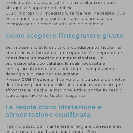
modo naturale acqua, sali minerali e vitamine, senza
bisogno di supplementi artificiali.
L’uso improprio di integratori, senza reali necessità, può
essere inutile e, in alcuni casi, anche dannoso, ad
esempio per un eccesso di vitamine o minerali.
Come scegliere l’integratore giusto
Se, in base allo stile di vita o a condizioni particolari, si
ritiene di aver bisogno di un supporto, è sempre bene
consultare un medico o un nutrizionista
. Un
professionista può valutare le reali necessità e
consigliare il prodotto più adatto per composizione,
dosaggio e durata dell’assunzione.
Presso
COB Medicina
, il servizio di nutrizione permette
di ottenere piani personalizzati e indicazioni mirate per
affrontare al meglio la stagione estiva, anche in caso di
attività sportiva o particolari esigenze.
La regola d’oro: idratazione e
alimentazione equilibrata
Il primo passo per mantenere energia e benessere in
estate rimane una buona idratazione. Bere