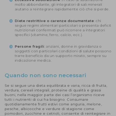
molto abbondante, gli integratori di sali minerali
aiutano a reintegrare rapidamente ciò che si perde.
Diete restrittive o carenze documentate
: chi
segue regimi alimentari particolari o presenta deficit
nutrizionali confermati può ricorrere a integratori
specifici (vitamine, ferro, calcio, ecc.).
Persone fragili
: anziani, donne in gravidanza o
soggetti con particolari condizioni di salute possono
trarre beneficio da un supporto mirato, sempre su
indicazione medica.
Quando non sono necessari
Se si segue una dieta equilibrata e varia, ricca di frutta,
verdura, cereali integrali, proteine di qualità e grassi
buoni, nella maggior parte dei casi l’organismo riceve
tutti i nutrienti di cui ha bisogno. Consumare
quotidianamente frutti estivi come anguria, melone,
pesche, albicocche e verdure di stagione come
pomodori, zucchine e cetrioli, consente di reintegrare in