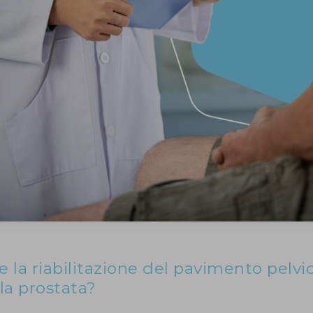
e la riabilitazione del pavimento pelv
la prostata?