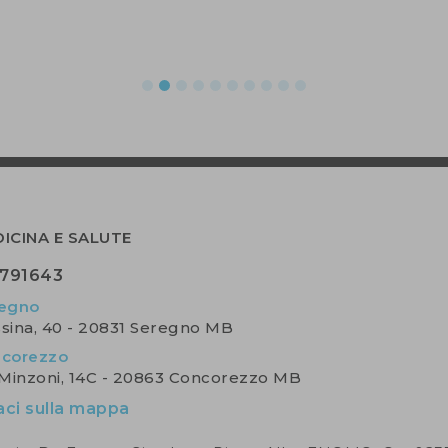
ICINA E SALUTE
791643
egno
ssina, 40 - 20831 Seregno MB
corezzo
 Minzoni, 14C - 20863 Concorezzo MB
aci sulla mappa