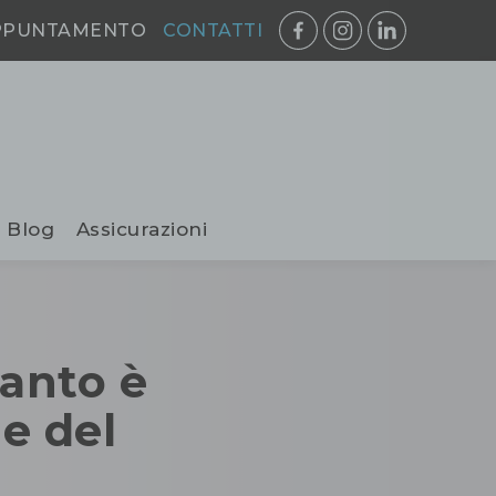
PPUNTAMENTO
CONTATTI
Blog
Assicurazioni
uanto è
ne del