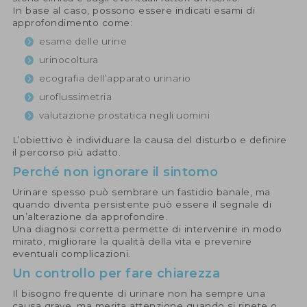
In base al caso, possono essere indicati esami di
approfondimento come:
esame delle urine
urinocoltura
ecografia dell’apparato urinario
uroflussimetria
valutazione prostatica negli uomini
L’obiettivo è individuare la causa del disturbo e definire
il percorso più adatto.
Perché non ignorare il sintomo
Urinare spesso può sembrare un fastidio banale, ma
quando diventa persistente può essere il segnale di
un’alterazione da approfondire.
Una diagnosi corretta permette di intervenire in modo
mirato, migliorare la qualità della vita e prevenire
eventuali complicazioni.
Un controllo per fare chiarezza
Il bisogno frequente di urinare non ha sempre una
causa grave, ma merita attenzione quando si ripete o