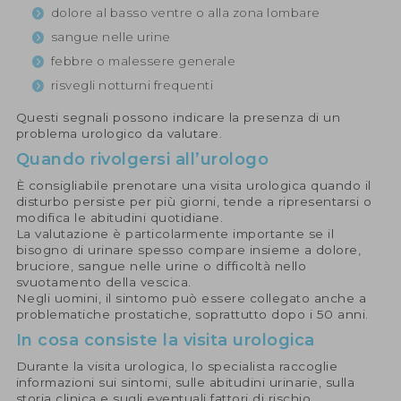
dolore al basso ventre o alla zona lombare
sangue nelle urine
febbre o malessere generale
risvegli notturni frequenti
Questi segnali possono indicare la presenza di un
problema urologico da valutare.
Quando rivolgersi all’urologo
È consigliabile prenotare una visita urologica quando il
disturbo persiste per più giorni, tende a ripresentarsi o
modifica le abitudini quotidiane.
La valutazione è particolarmente importante se il
bisogno di urinare spesso compare insieme a dolore,
bruciore, sangue nelle urine o difficoltà nello
svuotamento della vescica.
Negli uomini, il sintomo può essere collegato anche a
problematiche prostatiche, soprattutto dopo i 50 anni.
In cosa consiste la visita urologica
Durante la visita urologica, lo specialista raccoglie
informazioni sui sintomi, sulle abitudini urinarie, sulla
storia clinica e sugli eventuali fattori di rischio.