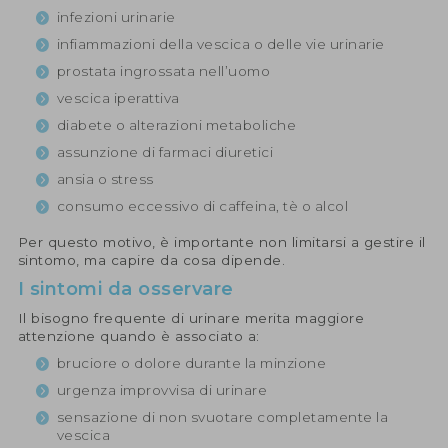
infezioni urinarie
infiammazioni della vescica o delle vie urinarie
prostata ingrossata nell’uomo
vescica iperattiva
diabete o alterazioni metaboliche
assunzione di farmaci diuretici
ansia o stress
consumo eccessivo di caffeina, tè o alcol
Per questo motivo, è importante non limitarsi a gestire il
sintomo, ma capire da cosa dipende.
I sintomi da osservare
Il bisogno frequente di urinare merita maggiore
attenzione quando è associato a:
bruciore o dolore durante la minzione
urgenza improvvisa di urinare
sensazione di non svuotare completamente la
vescica