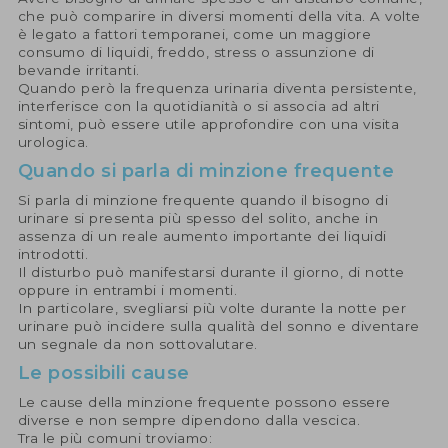
che può comparire in diversi momenti della vita. A volte
è legato a fattori temporanei, come un maggiore
consumo di liquidi, freddo, stress o assunzione di
bevande irritanti.
Quando però la frequenza urinaria diventa persistente,
interferisce con la quotidianità o si associa ad altri
sintomi, può essere utile approfondire con una visita
urologica.
Quando si parla di minzione frequente
Si parla di minzione frequente quando il bisogno di
urinare si presenta più spesso del solito, anche in
assenza di un reale aumento importante dei liquidi
introdotti.
Il disturbo può manifestarsi durante il giorno, di notte
oppure in entrambi i momenti.
In particolare, svegliarsi più volte durante la notte per
urinare può incidere sulla qualità del sonno e diventare
un segnale da non sottovalutare.
Le possibili cause
Le cause della minzione frequente possono essere
diverse e non sempre dipendono dalla vescica.
Tra le più comuni troviamo: