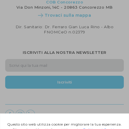
COB Concorezzo
Via Don Minzoni, 14C - 20863 Concorezzo MB
Trovaci sulla mappa
Dir. Sanitario: Dr. Ferraro Gian Luca Rino - Albo
FNOMCeO n.02379
ISCRIVITI ALLA NOSTRA NEWSLETTER
Iscriviti
COB Medicina e Salute ©
2026 |
Developed by CodeByte Srl.
| All