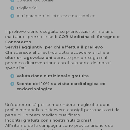
Colesterolo totale
Trigliceridi
Altri parametri di interesse metabolico
Il prelievo viene eseguito su prenotazione, in orario
mattutino, presso le sedi
COB Medicina di Seregno e
Concorezzo
.
Servizi aggiuntivi per chi effettua il prelievo
Chi aderisce al check-up potrà accedere anche a
ulteriori agevolazioni
pensate per proseguire il
percorso di prevenzione con il supporto dei nostri
specialisti:
Valutazione nutrizionale gratuita
Sconto del 10% su visita cardiologica ed
endocrinologica
Un’opportunità per comprendere meglio il proprio
profilo metabolico e ricevere consigli personalizzati da
parte di un team medico qualificato.
Incontri gratuiti con i nostri nutrizionisti
All’interno della campagna sono previsti anche due