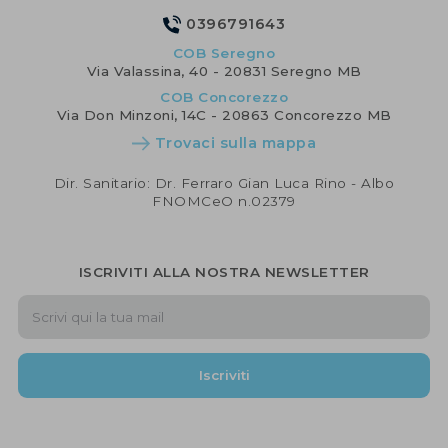
0396791643
COB Seregno
Via Valassina, 40 - 20831 Seregno MB
COB Concorezzo
Via Don Minzoni, 14C - 20863 Concorezzo MB
Trovaci sulla mappa
Dir. Sanitario: Dr. Ferraro Gian Luca Rino - Albo
FNOMCeO n.02379
ISCRIVITI ALLA NOSTRA NEWSLETTER
Iscriviti