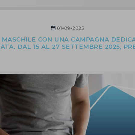
01-09-2025
 MASCHILE CON UNA CAMPAGNA DEDICA
TA. DAL 15 AL 27 SETTEMBRE 2025, PRE
CAMPAGNE DI PREVENZIONE