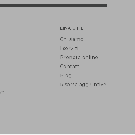
LINK UTILI
Chi siamo
I servizi
Prenota online
Contatti
Blog
Risorse aggiuntive
79