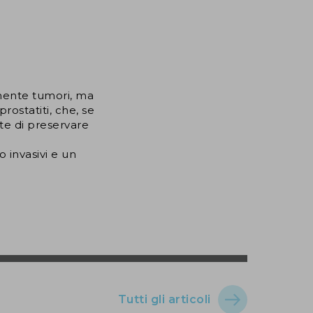
emente tumori, ma
rostatiti, che, se
te di preservare
 invasivi e un
Tutti gli articoli