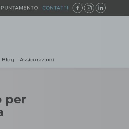
PPUNTAMENTO
CONTATTI
Blog
Assicurazioni
o per
a