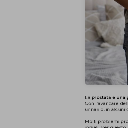
La
prostata è una
Con l’avanzare del
urinari o, in alcuni
Molti problemi pros
iniziali. Per questo