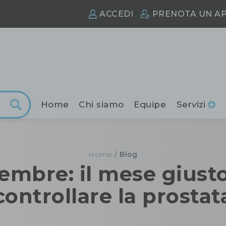
ACCEDI
PRENOTA
UN A
Home
Chi siamo
Equipe
Servizi
Home
/
Blog
embre: il mese giust
controllare la prostat