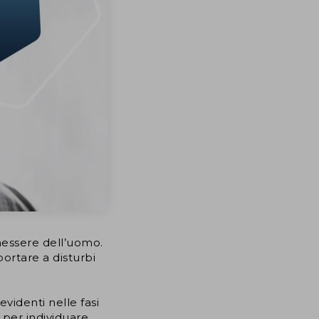
essere dell’uomo.
ortare a disturbi
evidenti nelle fasi
e per individuare