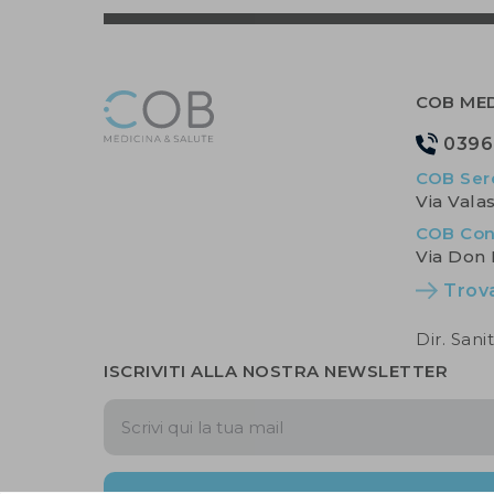
COB MED
0396
COB Ser
Via Vala
COB Con
Via Don
Trov
Dir. San
ISCRIVITI ALLA NOSTRA NEWSLETTER