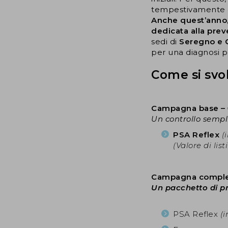
tempestivamente e
Anche quest’anno
dedicata alla prev
sedi di
Seregno e 
per una diagnosi 
Come si svo
Campagna base – 
Un controllo sempl
PSA Reflex
(
(Valore di list
Campagna complet
Un pacchetto di p
PSA Reflex
(